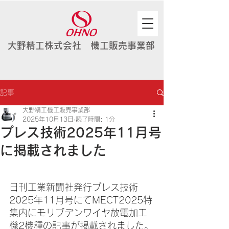
大野精工株式会社 機工販売事業部
記事
大野精工機工販売事業部
2025年10月13日
読了時間: 1分
プレス技術2025年11月号
に掲載されました
日刊工業新聞社発行プレス技術
2025年11月号にてMECT2025特
集内にモリブデンワイヤ放電加工
機2機種の記事が掲載されました。