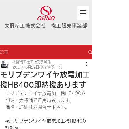
大野精工株式会社 機工販売事業部
記事
大野精工機工販売事業部
2024年5月22日
読了時間: 1分
モリブデンワイヤ放電加工
機HB400即納機あります
モリブデンワイヤ放電加工機HB400を
即納・大特価でご用意致します。
価格・詳細はお問合せ下さい。
≪モリブデンワイヤ放電加工機HB400
詳細≫