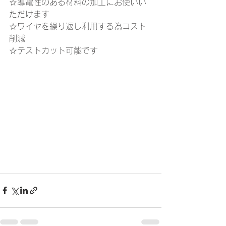
☆導電性のある材料の加工にお使いい
ただけます
☆ワイヤを繰り返し利用する為コスト
削減
☆テストカット可能です