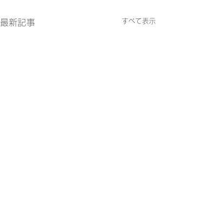
すべて表示
最新記事
メディア掲載情
ニュースダイジェ