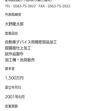
愛知県西尾市下羽角町大縄35番地1
​TEL：0563-75-3922 FAX：0563-75-3933
代表取締役
大野龍太郎
営業品目
自動車デバイス用精密部品加工
超鏡面仕上加工
試作品製作
​加工機・治具販売
​資本金
1,500万円
​設立年月日
2001年6月
従業員数