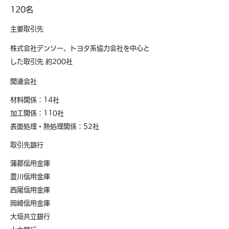
​120名
主要取引先
株式会社デンソー、トヨタ系協力会社を中心と
した取引先 約200社
​関連会社
材料関係：14社
加工関係：110社
​表面処理・熱処理関係：52社
取引先銀行
蒲郡信用金庫
豊川信用金庫
西尾信用金庫
岡崎信用金庫
大垣共立銀行