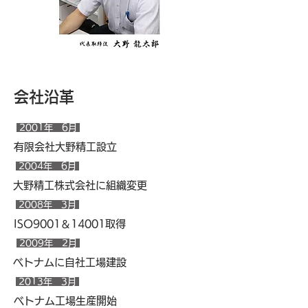
​会社沿革
2001年 6月
有限会社大野精工設立
2004年 6月
大野精工株式会社に組織変更
2008年 3月
ISO9001
​＆14001取得
2009年 2月
ベトナムに自社工場建設
2013年 3月
ベトナム工場生産開始